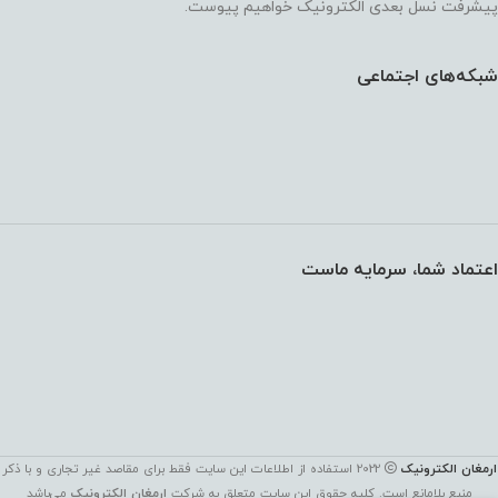
پیشرفت نسل بعدی الکترونیک خواهیم پیوست.
شبکه‌های اجتماعی
اعتماد شما، سرمایه ماست
ارمغان الکترونیک
2022 استفاده از اطلاعات این سایت فقط برای مقاصد غیر تجاری و با ذکر
آداپتور 12
منبع بلامانع است. کليه حقوق اين سايت متعلق به شرکت
ارمغان الکترونیک
می‌باشد