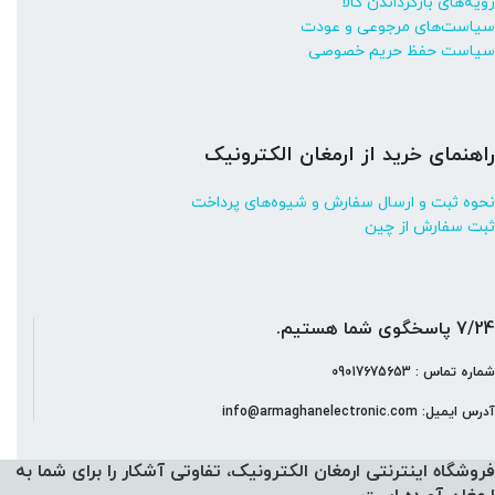
رویه‌های بازگرداندن کالا
سیاست‌های مرجوعی و عودت
سیاست حفظ حریم خصوصی
راهنمای خرید از ارمغان الکترونیک
نحوه ثبت و ارسال سفارش و شیوه‌های پرداخت
ثبت سفارش از چین
7/24 پاسخگوی شما هستیم.
شماره تماس : 09017675653
آدرس ایمیل: info@armaghanelectronic.com
فروشگاه اینترنتی ارمغان الکترونیک، تفاوتی آشکار را برای شما به