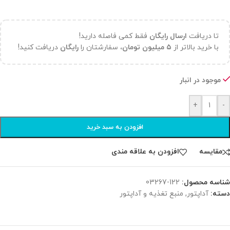
تا دریافت
ارسال رایگان
فقط کمی فاصله دارید!
با خرید بالاتر از
۵ میلیون تومان،
سفارشتان را
رایگان
دریافت کنید!
موجود در انبار
+
-
افزودن به سبد خرید
مقایسه
افزودن به علاقه مندی
شناسه محصول:
122-03267
دسته:
آداپتور
,
منبع تغذیه و آداپتور