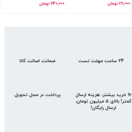
26,000
تومان
240,000
تومان
24 ساعت مهلت تست
ضمانت اصالت کالا
✨ خرید بیشتر، هزینه ارسال
پرداخت در محل تحویل
کمتر! بالای ۵ میلیون تومان،
ارسال رایگان!