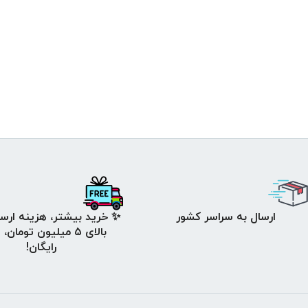
ارسال به سراسر کشور
✨ خرید بیشتر، هزینه ارسا
بالای ۵ میلیون تومان،
رایگان!