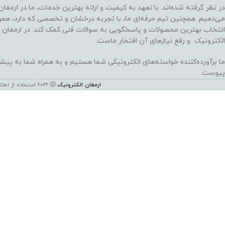
در نظر گرفته شده‌اند. با تعهد به کیفیت و ارائه بهترین خدمات، ما در ارمغا
می‌دهیم. همچنین تیم حرفه‌ای ما، با تجربه درخشان و تخصصی که دارد، هموا
انتخاب بهترین محصولات و پاسخگویی به سوالات فنی کمک کند. در ارمغان 
الکترونیک و رفع نیازهای آن افتخار ماست.
ما برآورده‌کننده خواسته‌های الکترونیکی شما هستیم و به همراه شما به پی
پیوست.
ارمغان الکترونیک
2022 استفاده از اطلاعات این سایت فقط برای مقاصد غیر تجاری و با ذکر منبع بلامانع است. کليه حقوق اين سايت متعلق به شرکت