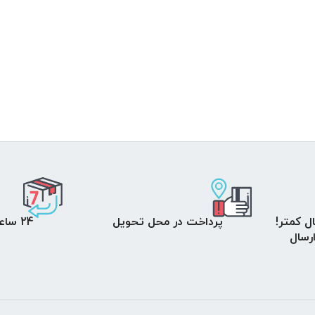
ل کمتر!
پرداخت در محل تحویل
24 ساعت مهلت تست
 ارسال