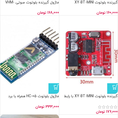
گیرنده بلوتوث XY-BT-MINI
ماژول گیرنده بلوتوث صوتی VHM-
314
160,000
تومان
168,000
تومان
گیرنده بلوتوث XY-BT-MINI با رابط
ماژول بلوتوث HC-05 همراه با برد
type-c
کمکی
333,000
تومان
176,000
تومان