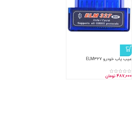
عیب یاب خودرو ELM327
487,000
تومان