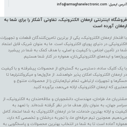
آدرس ایمیل: info@armaghanelectronic.com
فروشگاه اینترنتی ارمغان الکترونیک، تفاوتی آشکار را برای شما به
ارمغان آورده‌ است
با افتخار ارمغان الکترونیک، یکی از برترین تامین‌کنندگان قطعات و تجهیزات
الکترونیکی در دنیای پویای الکترونیک است. ما به عنوان شریک قابل اعتماد
شما در تأمین اجناس با کیفیت و اصلی، با هدف کمک به شما در پیشبرد
پروژه‌ها و ایده‌های الکترونیکی‌تان، همواره در کنار شما هستیم.
با یک کلیک ساده، دسترسی به گستره‌ای از محصولات پیشرفته و با کیفیت
در ارمغان الکترونیک امکان پذیر خواهدشد. از ماژول‌ها و میکروکنترلرها تا
حسگرها و تجهیزات ارتباطی، تمام نیازهایتان را از محصولات متنوع و
معتبری که ارمغان الکترونیک ارائه می‌دهد، برآورده کنید.
مشتریان ما، طراحان، مهندسان، دانشجویان و علاقه‌مندان به الکترونیک، از
سراسر جهان، به عنوان بازار هدف ما در نظر گرفته شده‌اند. با تعهد به
کیفیت و ارائه بهترین خدمات، ما در ارمغان الکترونیک به شما اعتماد کامل
می‌دهیم. همچنین تیم حرفه‌ای ما، با تجربه درخشان و تخصصی که دارد،
همواره آماده است تا به شما در انتخاب بهترین محصولات و پاسخگویی به