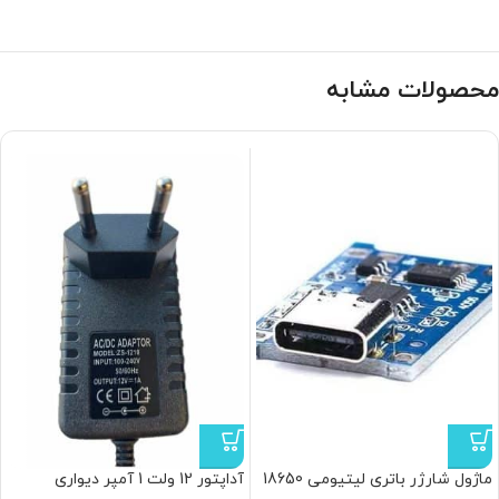
محصولات مشابه
ماژول شارژر باتری لیتیومی 18650
آداپتور 12 ولت 1 آمپر دیواری