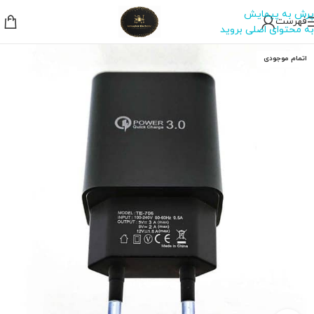
پرش به پیمایش
فهرست
به محتوای اصلی بروید
اتمام موجودی