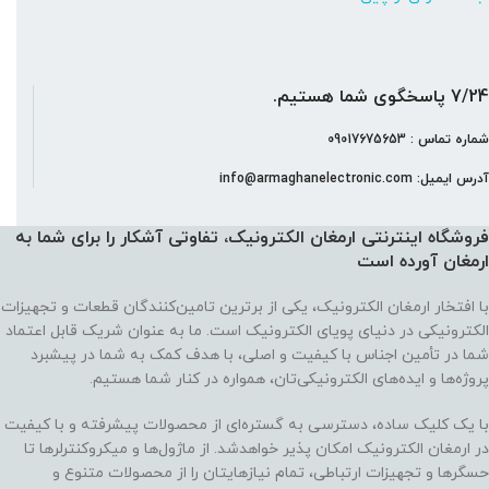
7/24 پاسخگوی شما هستیم.
شماره تماس : 09017675653
آدرس ایمیل: info@armaghanelectronic.com
فروشگاه اینترنتی ارمغان الکترونیک، تفاوتی آشکار را برای شما به
ارمغان آورده‌ است
با افتخار ارمغان الکترونیک، یکی از برترین تامین‌کنندگان قطعات و تجهیزات
الکترونیکی در دنیای پویای الکترونیک است. ما به عنوان شریک قابل اعتماد
شما در تأمین اجناس با کیفیت و اصلی، با هدف کمک به شما در پیشبرد
پروژه‌ها و ایده‌های الکترونیکی‌تان، همواره در کنار شما هستیم.
با یک کلیک ساده، دسترسی به گستره‌ای از محصولات پیشرفته و با کیفیت
در ارمغان الکترونیک امکان پذیر خواهدشد. از ماژول‌ها و میکروکنترلرها تا
حسگرها و تجهیزات ارتباطی، تمام نیازهایتان را از محصولات متنوع و