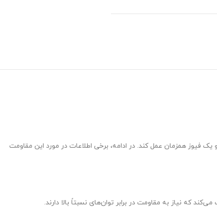
 مقاومت‌های wirewound است که می‌تواند به عنوان یک مقاومت و یک فیوز همزمان عمل کند. در ادامه، برخی اطلاعات در مورد این مقاومت