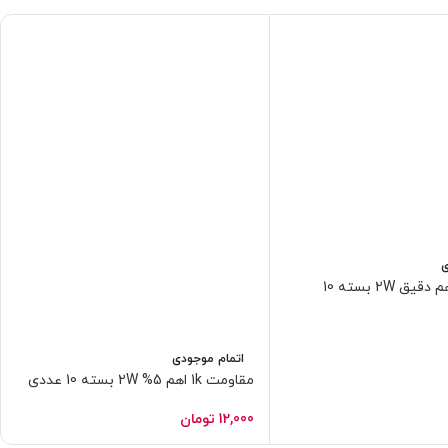
ی
مقاومت 1k اهم دقیق 2W بسته 10
اتمام موجودی
مقاومت 1k اهم 5% 2W بسته 10 عددی
12,000
تومان