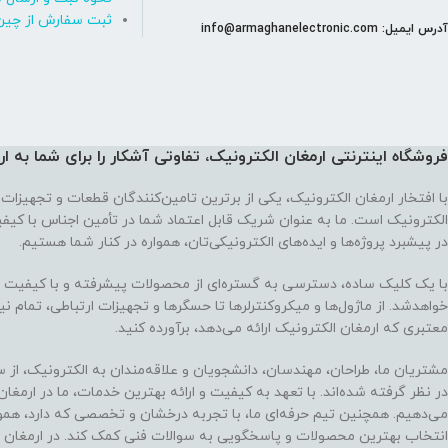
ثبت سفارش از چین
آدرس ایمیل: info@armaghanelectronic.com
فروشگاه اینترنتی ارمغان الکترونیک، تفاوتی آشکار را برای شما به ا
با افتخار ارمغان الکترونیک، یکی از برترین تامین‌کنندگان قطعات و تجهیزات 
الکترونیک است. ما به عنوان شریک قابل اعتماد شما در تأمین اجناس با کی
در پیشبرد پروژه‌ها و ایده‌های الکترونیکی‌تان، همواره در کنار شما هستیم.
با یک کلیک ساده، دسترسی به گستره‌ای از محصولات پیشرفته و با کیفیت در
خواهدشد. از ماژول‌ها و میکروکنترلرها تا حسگرها و تجهیزات ارتباطی، تمام نی
معتبری که ارمغان الکترونیک ارائه می‌دهد، برآورده کنید.
مشتریان ما، طراحان، مهندسان، دانشجویان و علاقه‌مندان به الکترونیک، از س
در نظر گرفته شده‌اند. با تعهد به کیفیت و ارائه بهترین خدمات، ما در ارمغا
می‌دهیم. همچنین تیم حرفه‌ای ما، با تجربه درخشان و تخصصی که دارد، هموا
انتخاب بهترین محصولات و پاسخگویی به سوالات فنی کمک کند. در ارمغان 