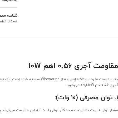
مقایسه
شناسه محص
دسته:
قطعا
مقاومت آجری 0.56 اهم 10W
آجری 0.56 اهم 10W ارائه می‌شود:
1. توان مصرفی (10 وات):
مقدار توان 10 وات نشان‌دهنده حداکثر توانی است که این مقاومت می‌تواند بدون گرم شدن زیاده‌ای تفریق کند. این توان بالا آن را برای کاربردهایی مناسب می‌کند که نیاز به مقاومت در برابر توان‌های نسبتاً بالا دارند.