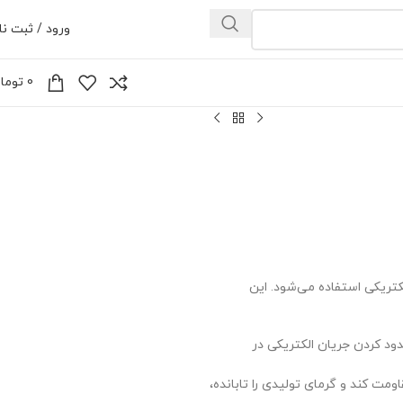
ورود / ثبت نا
0
توما
تحویل اکسپرس
ای الکتریکی استفاده می‌شود. این
رد ، که برای محدود کردن جریان الکتریکی در
ارسال رایگان
ا مقاومت کند و گرمای تولیدی را تابانده،