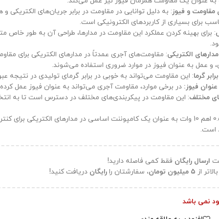
به عنوان یک مقاومت همزمان فیوز نیز عمل می‌کند.
 مقاومت و فیوز
: به دلیل توانایی در مقاومت در برابر جریان‌های الکتریکی و
ب برای بسیاری از کاربردهای الکترونیکی است.
: برای بهینه کردن عملکرد این مقاومت در مدارها، طراحی آن به طور خاص مت
د.
مدارهای الکتریکی
: مقاومت‌های آجری عمدتاً در مدارهای الکتریکی برای مقاومت
 و عمل به عنوان فیوز در موارد ضروری استفاده می‌شوند.
ابر گرما
: این مقاومت می‌تواند به خوبی در برابر گرمای تولیدی در نتیجه عب
عنوان فیوز:
در برخی موارد، مقاومت آجری می‌تواند به عنوان فیوز عمل کرده و
ای مختلف
: این مقاومت در پیکربندی‌های مختلف در دسترس است تا به انت
مقاومت 0.56 اهم 10 وات به عنوان یک کامپوننت اساسی در مدارهای الکتریکی برای 
 است.
فت
ارسال رایگان
فقط کمی فاصله دارید!
الاتر از
۵ میلیون تومان،
سفارشتان را
رایگان
دریافت کنید!
جود نمی باشد