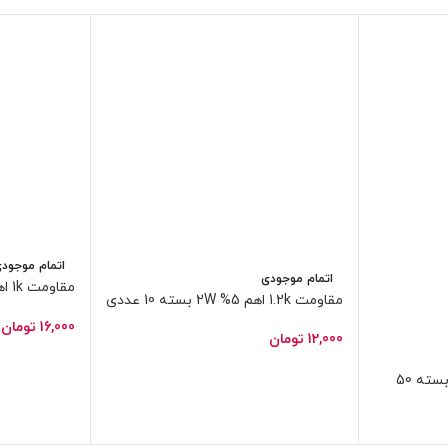
اتمام موجود
اتمام موجودی
مقاومت 1.2k اهم 5% 2W بسته 10 عددی
عددی
16,000
تومان
12,000
تومان
مقاومت 1.8k اهم 1/4W 5% بسته 50