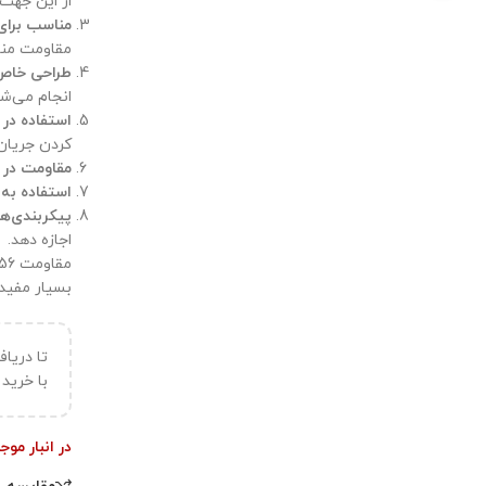
از این جهت 
مناسب برای
مقاومت مناس
طراحی خاص
انجام می‌شو
استفاده در 
کردن جریان،
مقاومت در بر
استفاده به 
پیکربندی‌ه
اجازه دهد.
بسیار مفید
تا دریا
با خرید ب
در انبار مو