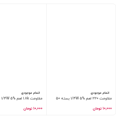
اتمام موجودی
اتمام موجودی
مقاومت 220 اهم 1/4W 5% بسته 50
عددی
عددی
10,000
تومان
10,000
تومان