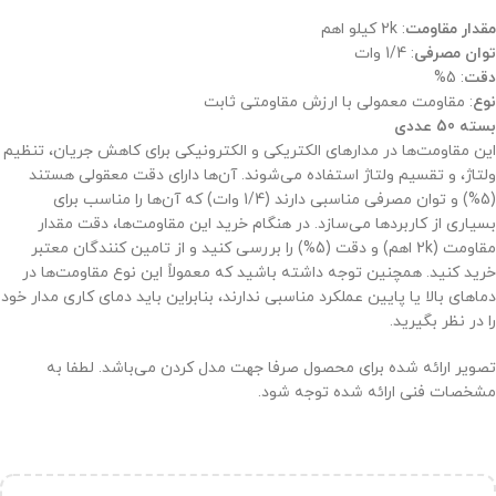
مقدار مقاومت
: 2k کیلو اهم
توان مصرفی
: 1/4 وات
دقت
: 5%
نوع
: مقاومت معمولی با ارزش مقاومتی ثابت
بسته 50 عددی
این مقاومت‌ها در مدارهای الکتریکی و الکترونیکی برای کاهش جریان، تنظیم
ولتاژ، و تقسیم ولتاژ استفاده می‌شوند. آن‌ها دارای دقت معقولی هستند
(5%) و توان مصرفی مناسبی دارند (1/4 وات) که آن‌ها را مناسب برای
بسیاری از کاربردها می‌سازد. در هنگام خرید این مقاومت‌ها، دقت مقدار
مقاومت (2k اهم) و دقت (5%) را بررسی کنید و از تامین کنندگان معتبر
خرید کنید. همچنین توجه داشته باشید که معمولاً این نوع مقاومت‌ها در
دماهای بالا یا پایین عملکرد مناسبی ندارند، بنابراین باید دمای کاری مدار خود
را در نظر بگیرید.
تصویر ارائه شده برای محصول صرفا جهت مدل کردن می‌باشد. لطفا به
مشخصات فنی ارائه شده توجه شود.