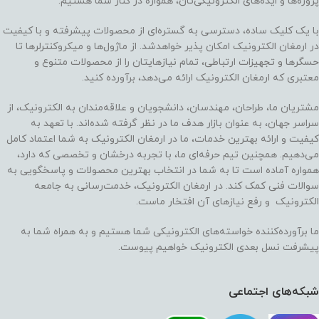
پروژه‌ها و ایده‌های الکترونیکی‌تان، همواره در کنار شما هستیم.
با یک کلیک ساده، دسترسی به گستره‌ای از محصولات پیشرفته و با کیفیت
در ارمغان الکترونیک امکان پذیر خواهدشد. از ماژول‌ها و میکروکنترلرها تا
حسگرها و تجهیزات ارتباطی، تمام نیازهایتان را از محصولات متنوع و
معتبری که ارمغان الکترونیک ارائه می‌دهد، برآورده کنید.
مشتریان ما، طراحان، مهندسان، دانشجویان و علاقه‌مندان به الکترونیک، از
سراسر جهان، به عنوان بازار هدف ما در نظر گرفته شده‌اند. با تعهد به
کیفیت و ارائه بهترین خدمات، ما در ارمغان الکترونیک به شما اعتماد کامل
می‌دهیم. همچنین تیم حرفه‌ای ما، با تجربه درخشان و تخصصی که دارد،
همواره آماده است تا به شما در انتخاب بهترین محصولات و پاسخگویی به
سوالات فنی کمک کند. در ارمغان الکترونیک، خدمت‌رسانی به جامعه
الکترونیک و رفع نیازهای آن افتخار ماست.
ما برآورده‌کننده خواسته‌های الکترونیکی شما هستیم و به همراه شما به
پیشرفت نسل بعدی الکترونیک خواهیم پیوست.
شبکه‌های اجتماعی