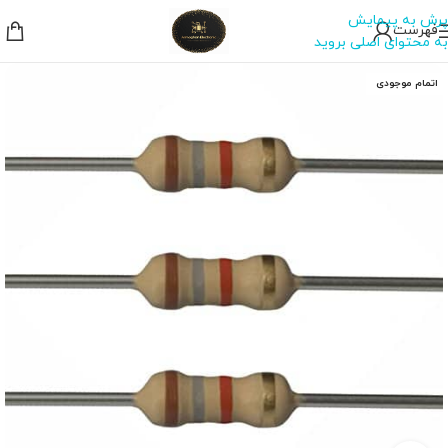
پرش به پیمایش
فهرست
به محتوای اصلی بروید
اتمام موجودی