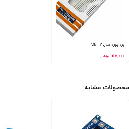
برد بورد مدل MB102
155,000
تومان
محصولات مشابه