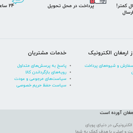
ل کمتر!
پرداخت در محل تحویل
24 ساعت مهلت تست
 ارسال
ز ارمغان الکترونیک
خدمات مشتریان
سفارش و شیوه‌های پرداخت
پاسخ به پرسش‌های متداول
رویه‌های بازگرداندن کالا
سیاست‌های مرجوعی و عودت
سیاست حفظ حریم خصوصی
رمغان آورده‌ است
الکترونیکی در دنیای پویای
فیت و اصلی، با هدف کمک به شما