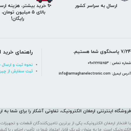
ارسال به سراسر کشور
✨ خرید بیشتر، هزینه ارسا
بالای ۵ میلیون تومان،
رایگان!
7/24 پاسخگوی شما هستیم.
راهنمای خرید ا
شماره تماس : 09017675653
نحوه ثبت و ارسال 
ثبت سفارش از چین
آدرس ایمیل: info@armaghanelectronic.com
فروشگاه اینترنتی ارمغان الکترونیک، تفاوتی آشکار را برای شما به ا
با افتخار ارمغان الکترونیک، یکی از برترین تامین‌کنندگان قطعات و تجهیزات 
الکترونیک است. ما به عنوان شریک قابل اعتماد شما در تأمین اجناس با کی