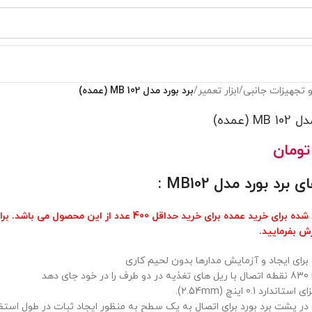
و تجهیزات جانبی
/
ابزار تعمیر
/
برد بورد مدل 102 MB (عمده)
M (عمده)
تومان
برد بورد مدل MB102 :
ید عمده برای خرید حداقل 400 عدد از این محصول می باشد. برای خرید تکی محصول
ش بفرمایید.
رای ایجاد و آزمایش مدارها بدون لحیم کاری
 دهد
ندارد 0.1 اینچ (2.54mm).
ر پشت برد بورد برای اتصال به یک سطح به منظور ایجاد ثبات در طول استفا