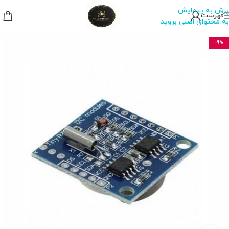
پرش به پیمایش
فهرست
به محتوای اصلی بروید
-9%