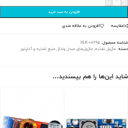
افزودن به سبد خرید
مقایسه
افزودن به علاقه مندی
شناسه محصول:
HLK-08695
دسته:
ماژول تغذیه
,
ماژول‌های مبدل ولتاژ
,
منبع تغذیه و آداپتور
شاید این‌ها را هم بپسندید…