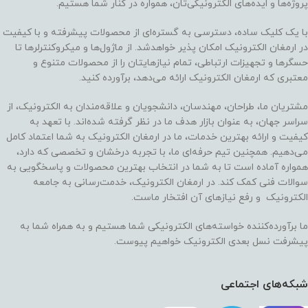
پروژه‌ها و ایده‌های الکترونیکی‌تان، همواره در کنار شما هستیم.
با یک کلیک ساده، دسترسی به گستره‌ای از محصولات پیشرفته و با کیفیت
در ارمغان الکترونیک امکان پذیر خواهدشد. از ماژول‌ها و میکروکنترلرها تا
حسگرها و تجهیزات ارتباطی، تمام نیازهایتان را از محصولات متنوع و
معتبری که ارمغان الکترونیک ارائه می‌دهد، برآورده کنید.
مشتریان ما، طراحان، مهندسان، دانشجویان و علاقه‌مندان به الکترونیک، از
سراسر جهان، به عنوان بازار هدف ما در نظر گرفته شده‌اند. با تعهد به
کیفیت و ارائه بهترین خدمات، ما در ارمغان الکترونیک به شما اعتماد کامل
می‌دهیم. همچنین تیم حرفه‌ای ما، با تجربه درخشان و تخصصی که دارد،
همواره آماده است تا به شما در انتخاب بهترین محصولات و پاسخگویی به
سوالات فنی کمک کند. در ارمغان الکترونیک، خدمت‌رسانی به جامعه
الکترونیک و رفع نیازهای آن افتخار ماست.
ما برآورده‌کننده خواسته‌های الکترونیکی شما هستیم و به همراه شما به
پیشرفت نسل بعدی الکترونیک خواهیم پیوست.
شبکه‌های اجتماعی