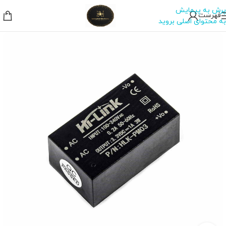
پرش به پیمایش
فهرست
به محتوای اصلی بروید