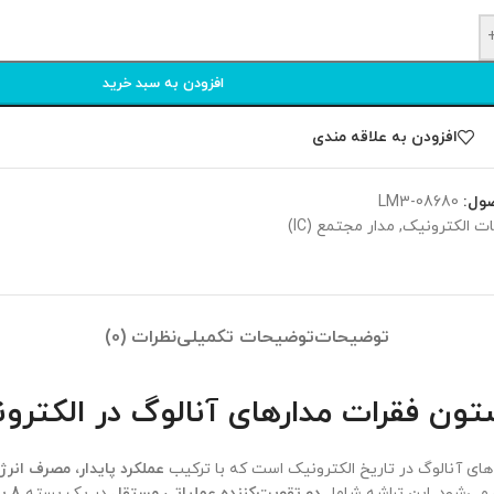
افزودن به سبد خرید
افزودن به علاقه مندی
ول:
LM3-08680
ت الکترونیک
,
مدار مجتمع (IC)
توضیحات
توضیحات تکمیلی
نظرات (0)
‌های آنالوگ در تاریخ الکترونیک است که با ترکیب
عملکرد پایدار، مصرف انرژ
می‌شود. این تراشه شامل
دو تقویت‌کننده عملیاتی مستقل
در یک بسته
8 پایه DIP