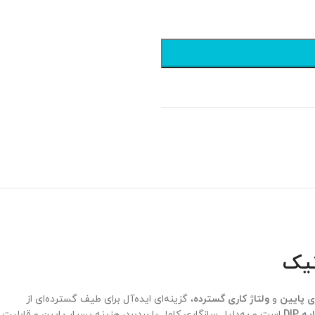
تا 7 روز ضمانت بازگشت وجه
ی پایین
و
ولتاژ کاری گسترده
، گزینه‌ای ایده‌آل برای طیف گسترده‌ای از
است و به‌دلیل سازگاری کامل با بردبرد، هزینه بسیار پایین و قابلیت