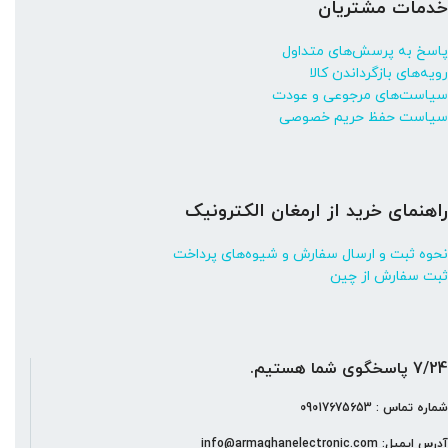
خدمات مشتریان
پاسخ به پرسش‌های متداول
رویه‌های بازگرداندن کالا
سیاست‌های مرجوعی و عودت
سیاست حفظ حریم خصوصی
راهنمای خرید از ارمغان الکترونیک
نحوه ثبت و ارسال سفارش و شیوه‌های پرداخت
ثبت سفارش از چین
7/24 پاسخگوی شما هستیم.
شماره تماس : 09017675653
آدرس ایمیل: info@armaghanelectronic.com