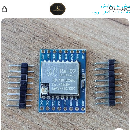
پرش به پیمایش
فهرست
به محتوای اصلی بروید