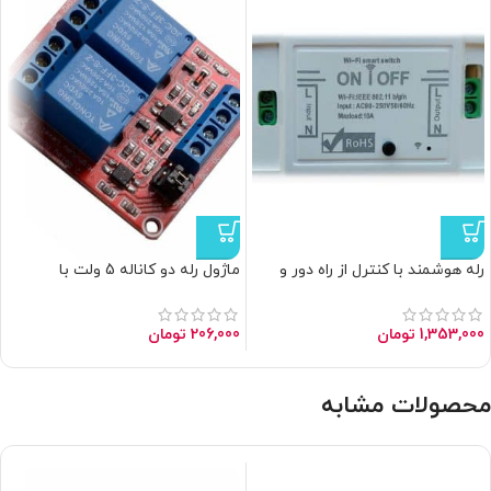
رله هوشمند با کنترل از راه دور و
ماژول رله دو کاناله 5 ولت با
پشتیبانی از نرم افزارهای هوشمند
اپتوکوپلر و قابلیت تعیین سطح
ولتاژ تحریک
1,353,000
تومان
206,000
تومان
محصولات مشابه