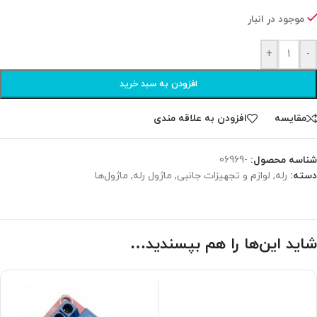
موجود در انبار
+
-
افزودن به سبد خرید
مقایسه
افزودن به علاقه مندی
شناسه محصول:
-06969
دسته:
رله
,
لوازم و تجهیزات جانبی
,
ماژول رله
,
ماژول‌ها
شاید این‌ها را هم بپسندید…