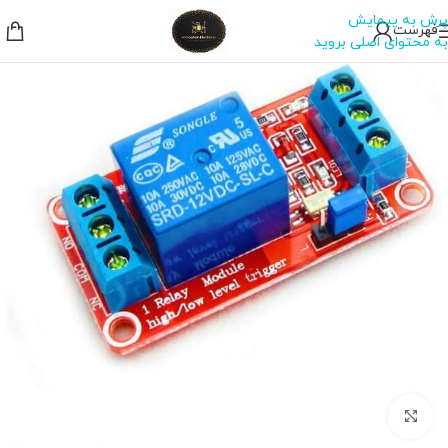
پرش به پیمایش
فهرست
به محتوای اصلی بروید
بزرگنمایی تصویر