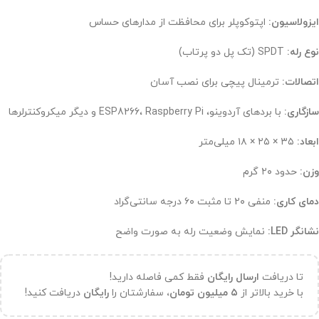
ایزولاسیون:
اپتوکوپلر برای محافظت از مدارهای حساس
نوع رله:
SPDT (تک پل دو پرتاب)
اتصالات:
ترمینال پیچی برای نصب آسان
سازگاری:
با بردهای آردوینو، ESP8266، Raspberry Pi و دیگر میکروکنترلرها
ابعاد:
۳۵ × ۲۵ × ۱۸ میلی‌متر
وزن:
حدود ۲۰ گرم
دمای کاری:
منفی ۲۰ تا مثبت ۶۰ درجه سانتی‌گراد
نشانگر LED:
نمایش وضعیت رله به صورت واضح
تا دریافت
ارسال رایگان
فقط کمی فاصله دارید!
با خرید بالاتر از
۵ میلیون تومان،
سفارشتان را
رایگان
دریافت کنید!