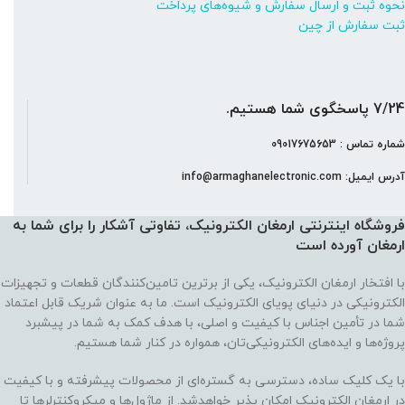
نحوه ثبت و ارسال سفارش و شیوه‌های پرداخت
ثبت سفارش از چین
7/24 پاسخگوی شما هستیم.
شماره تماس : 09017675653
آدرس ایمیل: info@armaghanelectronic.com
فروشگاه اینترنتی ارمغان الکترونیک، تفاوتی آشکار را برای شما به
ارمغان آورده‌ است
با افتخار ارمغان الکترونیک، یکی از برترین تامین‌کنندگان قطعات و تجهیزات
الکترونیکی در دنیای پویای الکترونیک است. ما به عنوان شریک قابل اعتماد
شما در تأمین اجناس با کیفیت و اصلی، با هدف کمک به شما در پیشبرد
پروژه‌ها و ایده‌های الکترونیکی‌تان، همواره در کنار شما هستیم.
با یک کلیک ساده، دسترسی به گستره‌ای از محصولات پیشرفته و با کیفیت
در ارمغان الکترونیک امکان پذیر خواهدشد. از ماژول‌ها و میکروکنترلرها تا