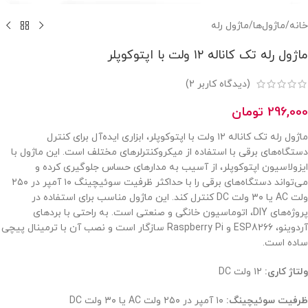
خانه
/
ماژول‌ها
/
ماژول رله
ماژول رله تک کاناله ۱۲ ولت با اپتوکوپلر
(دیدگاه کاربر
2
)
296,000
تومان
ماژول رله تک کاناله ۱۲ ولت با اپتوکوپلر، ابزاری ایده‌آل برای کنترل
دستگاه‌های برقی با استفاده از میکروکنترلرهای مختلف است. این ماژول با
ایزولاسیون اپتوکوپلر، از آسیب به مدارهای حساس جلوگیری کرده و
می‌تواند دستگاه‌های برقی را با حداکثر ظرفیت سوئیچینگ ۱۰ آمپر در ۲۵۰
ولت AC یا ۳۰ ولت DC کنترل کند. این ماژول مناسب برای استفاده در
پروژه‌های DIY، اتوماسیون خانگی و صنعتی است. به راحتی با بردهای
آردوینو، ESP8266 و Raspberry Pi سازگار است و نصب آن با ترمینال پیچی
ساده است.
ولتاژ کاری:
۱۲ ولت DC
ظرفیت سوئیچینگ:
۱۰ آمپر در ۲۵۰ ولت AC یا ۳۰ ولت DC