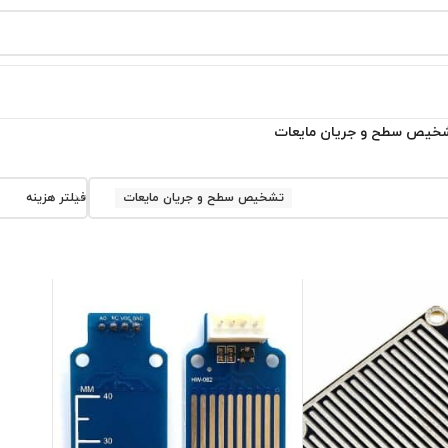
خیص سطح و جریان مایعات
تشخیص سطح و جریان مایعات
فیلتر هزینه