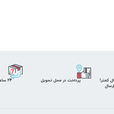
ل کمتر!
پرداخت در محل تحویل
24 ساعت مهلت تست
 ارسال