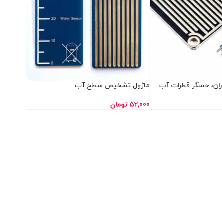
ان، حسگر قطرات آب
ماژول تشخیص سطح آب
52,000
تومان