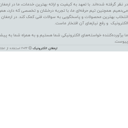
در نظر گرفته شده‌اند. با تعهد به کیفیت و ارائه بهترین خدمات، ما در ارمغا
می‌دهیم. همچنین تیم حرفه‌ای ما، با تجربه درخشان و تخصصی که دارد، هموا
انتخاب بهترین محصولات و پاسخگویی به سوالات فنی کمک کند. در ارمغان 
الکترونیک و رفع نیازهای آن افتخار ماست.
ما برآورده‌کننده خواسته‌های الکترونیکی شما هستیم و به همراه شما به پی
پیوست.
ارمغان الکترونیک
2022 استفاده از اطلاعات این سایت فقط برای مقاصد غیر تجاری و با ذکر منبع بلامانع است. کليه حقوق اين سايت متعلق به شرکت