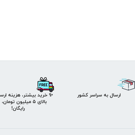
ارسال به سراسر کشور
✨ خرید بیشتر، هزینه ارسا
بالای ۵ میلیون تومان،
رایگان!