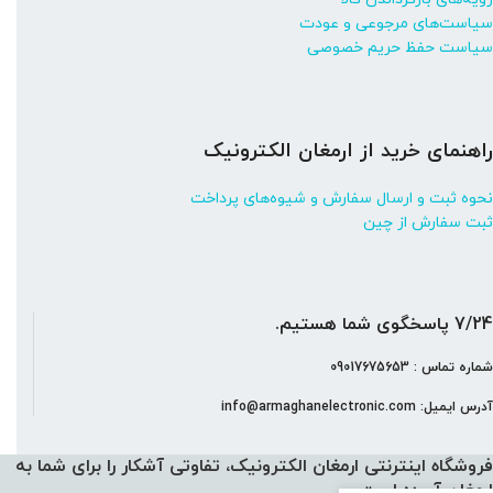
سیاست‌های مرجوعی و عودت
سیاست حفظ حریم خصوصی
راهنمای خرید از ارمغان الکترونیک
نحوه ثبت و ارسال سفارش و شیوه‌های پرداخت
ثبت سفارش از چین
7/24 پاسخگوی شما هستیم.
شماره تماس : 09017675653
آدرس ایمیل: info@armaghanelectronic.com
فروشگاه اینترنتی ارمغان الکترونیک، تفاوتی آشکار را برای شما به
ارمغان آورده‌ است