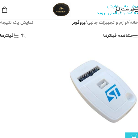
پرش به پیمایش
فهرست
به محتوای اصلی بروید
خانه
/
لوازم و تجهیزات جانبی
/
پروگرمر
نمایش یک نتیجه
مشاهده فیلترها
فیلترها