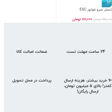
-7%
تستر سرو موتور ESC
181,000
تومان
195,000
تومان
24 ساعت مهلت تست
ضمانت اصالت کالا
✨ خرید بیشتر، هزینه ارسال
پرداخت در محل تحویل
کمتر! بالای ۵ میلیون تومان،
ارسال رایگان!