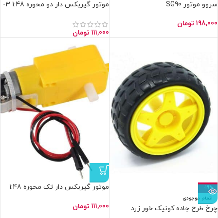
سروو موتور SG90
موتور گیربکس دار دو محوره 1:48 3-
6 ولت با سیم لحیم شده
198,000
تومان
111,000
تومان
موتور گیربکس دار تک محوره 1:48
-19%
3-6 ولت با سیم لحیم شده
اتمام موجودی
111,000
تومان
چرخ طرح جاده کونیک خور زرد
65mm