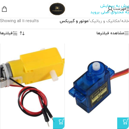
پرش به پیمایش
فهرست
به محتوای اصلی بروید
خانه
/
مکانیک و رباتیک
/
موتور و گیربکس
Showing all 11 results
مشاهده فیلترها
فیلترها