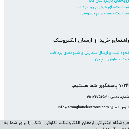
رویه‌های بازگرداندن کالا
سیاست‌های مرجوعی و عودت
سیاست حفظ حریم خصوصی
راهنمای خرید از ارمغان الکترونیک
نحوه ثبت و ارسال سفارش و شیوه‌های پرداخت
ثبت سفارش از چین
7/24 پاسخگوی شما هستیم.
شماره تماس : 09017675653
آدرس ایمیل: info@armaghanelectronic.com
فروشگاه اینترنتی ارمغان الکترونیک، تفاوتی آشکار را برای شما به