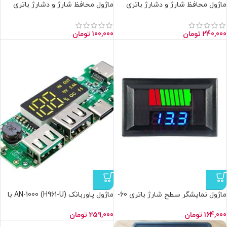
ماژول محافظ شارژ و دشارژ باتری
ماژول محافظ شارژ و دشارژ باتری
لیتیومی 4 سل 40 آمپر
لیتیومی 3 سل
240,000
تومان
100,000
تومان
ماژول نمایشگر سطح شارژ باتری 60-
ماژول پاوربانک AN-1000 (H961-U) با
12 ولت روپنلی
نمایشگر درصد شارژ
164,000
تومان
259,000
تومان