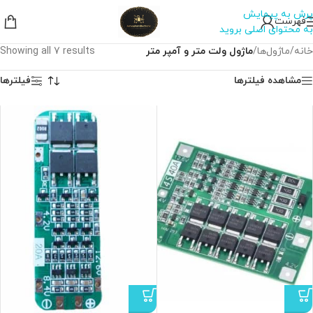
پرش به پیمایش
فهرست
به محتوای اصلی بروید
خانه
/
ماژول‌ها
/
ماژول ولت متر و آمپر متر
Showing all 7 results
مشاهده فیلترها
فیلترها