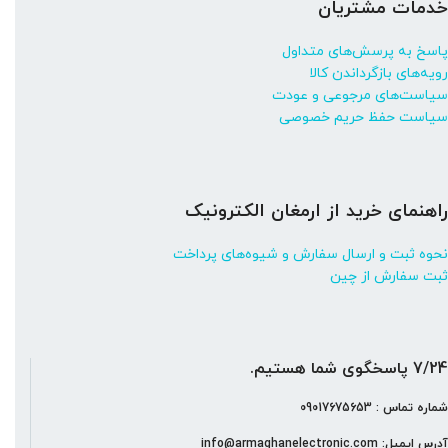
خدمات مشتریان
پاسخ به پرسش‌های متداول
رویه‌های بازگرداندن کالا
سیاست‌های مرجوعی و عودت
سیاست حفظ حریم خصوصی
راهنمای خرید از ارمغان الکترونیک
نحوه ثبت و ارسال سفارش و شیوه‌های پرداخت
ثبت سفارش از چین
7/24 پاسخگوی شما هستیم.
شماره تماس : 09017675653
آدرس ایمیل: info@armaghanelectronic.com