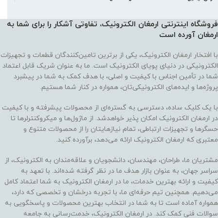
فروشگاه اینترنتی ارمغان الکترونیک، تفاوتی آشکار را برای شما به
ارمغان آورده‌ است
با افتخار ارمغان الکترونیک، یکی از برترین تامین‌کنندگان قطعات و تجهیزات
الکترونیکی در دنیای پویای الکترونیک است. ما به عنوان شریک قابل اعتماد
شما در تأمین اجناس با کیفیت و اصلی، با هدف کمک به شما در پیشبرد
پروژه‌ها و ایده‌های الکترونیکی‌تان، همواره در کنار شما هستیم.
با یک کلیک ساده، دسترسی به گستره‌ای از محصولات پیشرفته و با کیفیت
در ارمغان الکترونیک امکان پذیر خواهدشد. از ماژول‌ها و میکروکنترلرها تا
حسگرها و تجهیزات ارتباطی، تمام نیازهایتان را از محصولات متنوع و
معتبری که ارمغان الکترونیک ارائه می‌دهد، برآورده کنید.
مشتریان ما، طراحان، مهندسان، دانشجویان و علاقه‌مندان به الکترونیک، از
سراسر جهان، به عنوان بازار هدف ما در نظر گرفته شده‌اند. با تعهد به
کیفیت و ارائه بهترین خدمات، ما در ارمغان الکترونیک به شما اعتماد کامل
می‌دهیم. همچنین تیم حرفه‌ای ما، با تجربه درخشان و تخصصی که دارد،
همواره آماده است تا به شما در انتخاب بهترین محصولات و پاسخگویی به
سوالات فنی کمک کند. در ارمغان الکترونیک، خدمت‌رسانی به جامعه