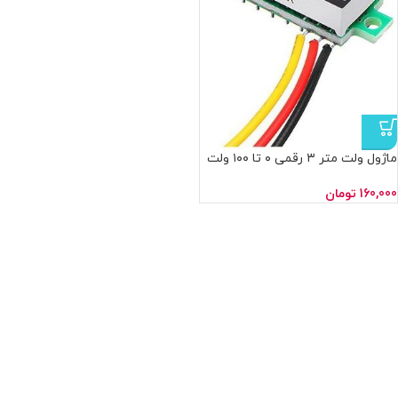
ماژول ولت متر ۳ رقمی ۰ تا ۱۰۰ ولت
DC سایز ۰.۲۸ اینچ قرمز
160,000
تومان